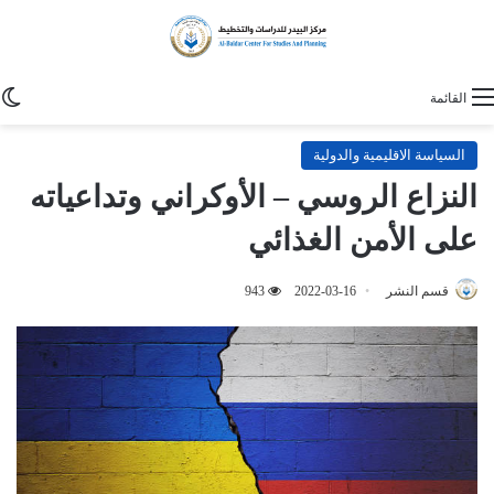
ا
القائمة
السياسة الاقليمية والدولية
النزاع الروسي – الأوكراني وتداعياته
على الأمن الغذائي
قسم النشر
2022-03-16
943