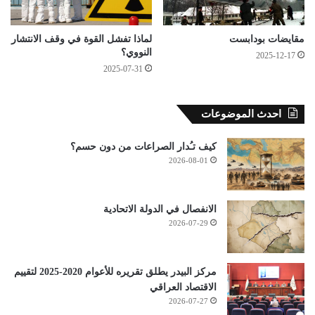
مقايضات بودابست
لماذا تفشل القوة في وقف الانتشار
النووي؟
2025-12-17
2025-07-31
احدث الموضوعات
كيف تـُدار الصراعات من دون حسم؟
2026-08-01
الانفصال في الدولة الاتحادية
2026-07-29
مركز البيدر يطلق تقريره للأعوام 2020-2025 لتقييم
الاقتصاد العراقي
2026-07-27