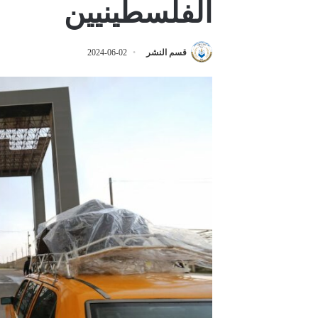
الفلسطينيين
قسم النشر
2024-06-02