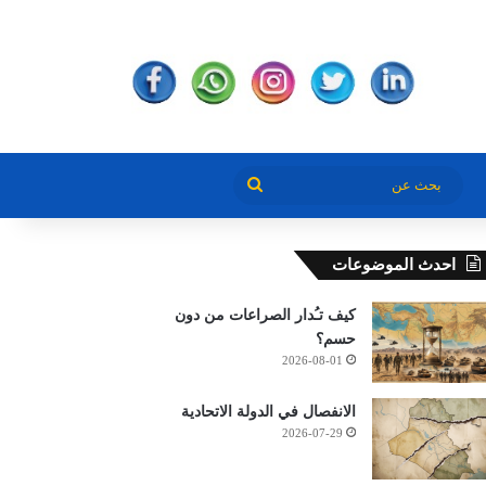
بحث
عن
احدث الموضوعات
كيف تـُدار الصراعات من دون
حسم؟
2026-08-01
الانفصال في الدولة الاتحادية
2026-07-29