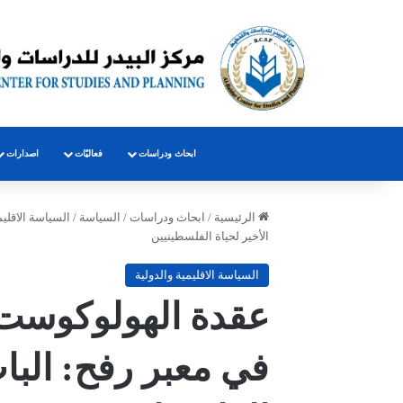
ابحاث ودراسات
فعاليّات
اصدارات
الرئيسية
/
ابحاث ودراسات
/
السياسة
/
السياسة الاقليم
الأخير لحياة الفلسطينيين
السياسة الاقليمية والدولية
عقدة الهولوكوست و
في معبر رفح: الباب