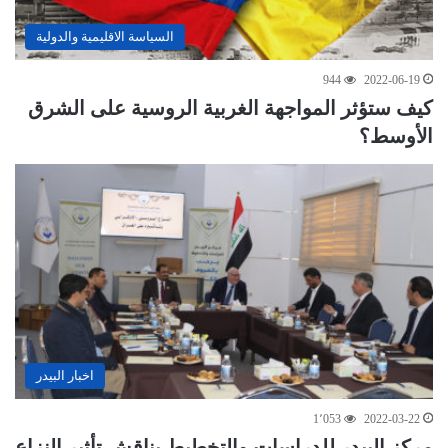
السياسة الاقليمية والدولية
944
2022-06-19
كيف ستؤثر المواجهة الغربية الروسية على الشرق
الأوسط؟
اخبار البيدر
1٬053
2022-03-22
مركز البيدر للدراسات والتخطيط يناقش تأثير النزاع