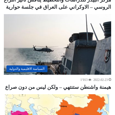
الروسي – الاوكراني على العراق في جلسة حوارية
السياسة الاقليمية والدولية
1٬013
2022-02-23
هيمنة واشنطن ستنتهي – ولكن ليس من دون صراع