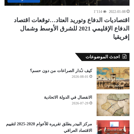
1٬114
2022-01-08
اقتصاديات الدفاع وتوريد العتاد…توقعات اقتصاد
الدفاع الإقليمي 2021 للشرق الأوسط وشمال
إفريقيا
احدث الموضوعات
كيف تـُدار الصراعات من دون حسم؟
2026-08-01
الانفصال في الدولة الاتحادية
2026-07-29
مركز البيدر يطلق تقريره للأعوام 2020-2025 لتقييم
الاقتصاد العراقي