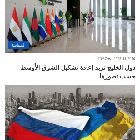
السياسة
1٬037
2023-11-26
دول الخليج تريد إعادة تشكيل الشرق الأوسط
حسب تصورها