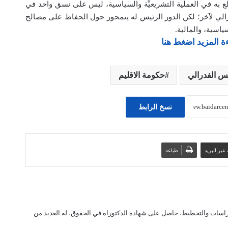
ع به في العملية التشريعيَّة والسياسية، ليس على نسق واحد في
م فدرالي لآخر؛ لكن الدور الرئيس له يتمحور حول الحفاظ على مصالح
ياسية، والمالية.
ة المزيد اضغط هنا
س الفدرالي
حكومة الاقليم
نسخ الرابط
عبر البريد
طباعة
لدراسات والتخطيط، حاصل على شهادة الدكتوراه في الحقوق، له العديد من