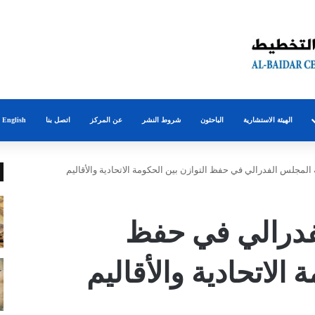
الهيئة الاستشارية
الباحثون
شروط النشر
عن المركز
اتصل بنا
English
المجلس الفدرالي في حفظ التوازن بين الحكومة الاتحادية والأقاليم
فدرالي في حفظ
 الاتحادية والأقاليم