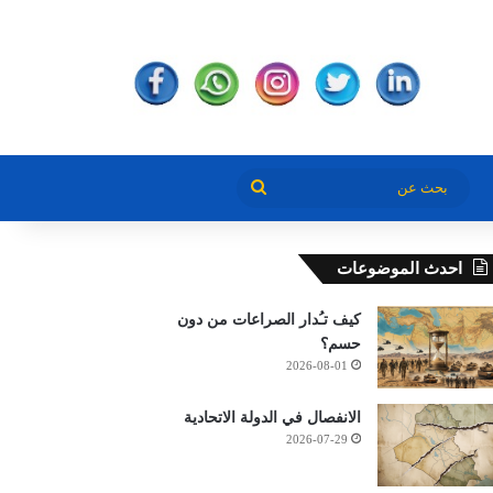
بحث
عن
احدث الموضوعات
كيف تـُدار الصراعات من دون
حسم؟
2026-08-01
الانفصال في الدولة الاتحادية
2026-07-29