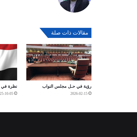
مقالات ذات صلة
رؤية في حـل مجلس النواب
نظرة في اخ
25-10-05
2026-02-15