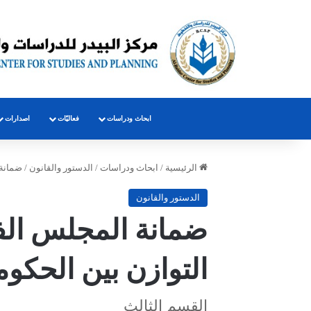
ابحاث ودراسات
فعاليّات
اصدارات
الرئيسية
/
ابحاث ودراسات
/
الدستور والقانون
/
ضمانة 
الدستور والقانون
ضمانة المجلس ال
التوازن بين الحكومة
القسم الثالث