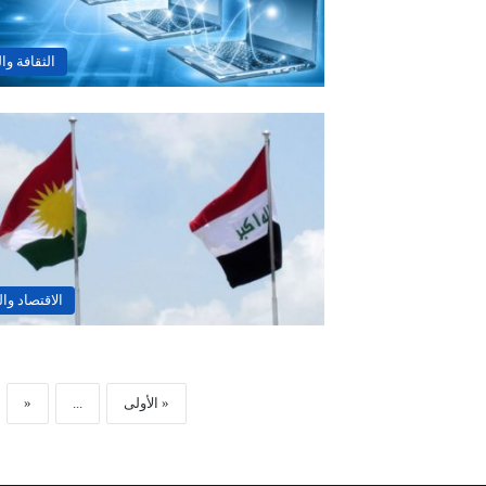
الثقافة وال
الاقتصاد وا
« الأولى
...
«