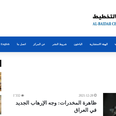
الهيئة الاستشارية
الباحثون
شروط النشر
عن المركز
اتصل بنا
English
1٬332
2021-12-28
ظاهرة المخدرات: وجه الإرهاب الجديد
في العراق