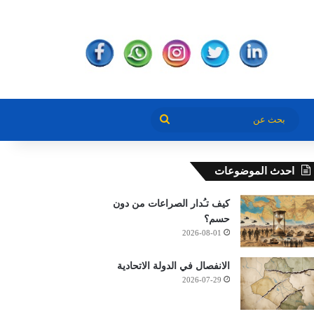
بحث
عن
احدث الموضوعات
كيف تـُدار الصراعات من دون
حسم؟
2026-08-01
الانفصال في الدولة الاتحادية
2026-07-29