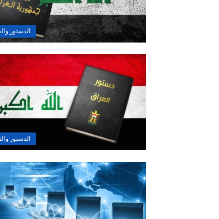
الدستور وال
الدستور وال