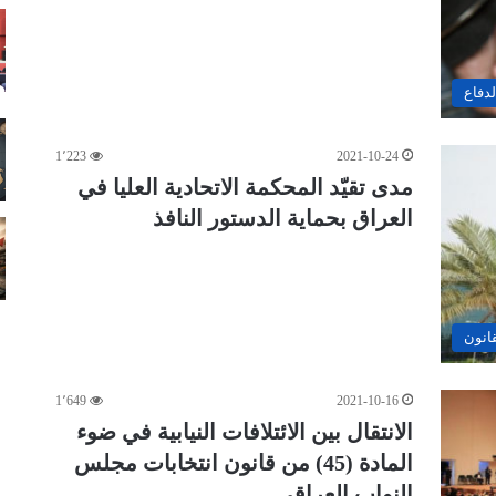
لدفاع
1٬223
2021-10-24
مدى تقيّد المحكمة الاتحادية العليا في
العراق بحماية الدستور النافذ
قانون
1٬649
2021-10-16
الانتقال بين الائتلافات النيابية في ضوء
المادة (45) من قانون انتخابات مجلس
النواب العراقي