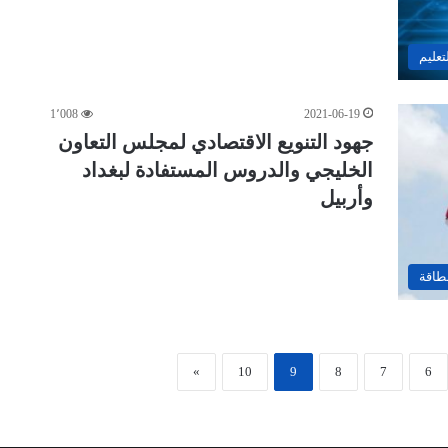
تعليم
1٬008
2021-06-19
جهود التنويع الاقتصادي لمجلس التعاون
الخليجي والدروس المستفادة لبغداد
وأربيل
لطاقة
»
10
9
8
7
6