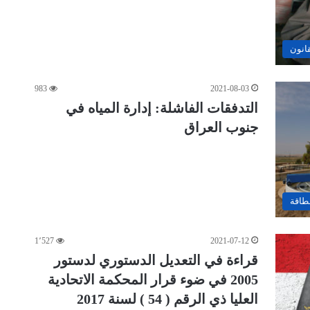
قانون
983
2021-08-03
التدفقات الفاشلة: إدارة المياه في
جنوب العراق
لطاقة
1٬527
2021-07-12
قراءة في التعديل الدستوري لدستور
2005 في ضوء قرار المحكمة الاتحادية
العليا ذي الرقم ( 54 ) لسنة 2017