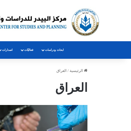
ابحاث ودراسات
فعاليّات
اصدارات
الرئيسية
/
العراق
العراق