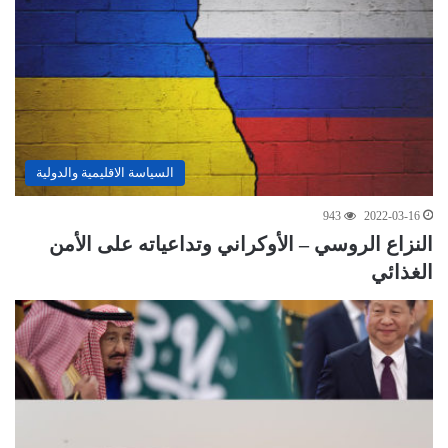
السياسة الاقليمية والدولية
943
2022-03-16
النزاع الروسي – الأوكراني وتداعياته على الأمن
الغذائي