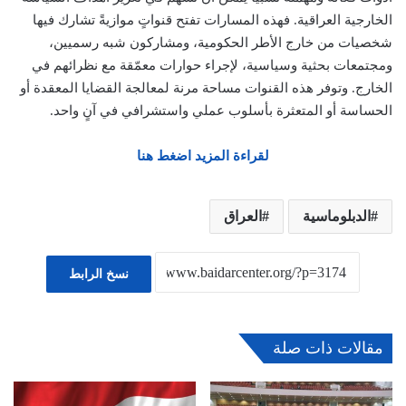
الخارجية العراقية. فهذه المسارات تفتح قنواتٍ موازيةً تشارك فيها
شخصيات من خارج الأطر الحكومية، ومشاركون شبه رسميين،
ومجتمعات بحثية وسياسية، لإجراء حوارات معمّقة مع نظرائهم في
الخارج. وتوفر هذه القنوات مساحة مرنة لمعالجة القضايا المعقدة أو
الحساسة أو المتعثرة بأسلوب عملي واستشرافي في آنٍ واحد.
لقراءة المزيد اضغط هنا
الدبلوماسية
العراق
نسخ الرابط
مقالات ذات صلة