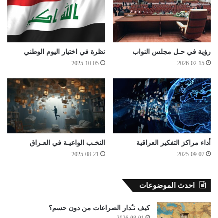
رؤية في حـل مجلس النواب
نظرة في اختيار اليوم الوطني
2025-10-05
2026-02-15
أداء مراكز التفكير العراقية
النخـب الواعيـة في العـراق
2025-08-21
2025-09-07
احدث الموضوعات
كيف تـُدار الصراعات من دون حسم؟
2026-08-01