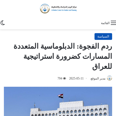
ا
القائمة
السياسة
ردم الفجوة: الدبلوماسية المتعددة
المسارات كضرورة استراتيجية
للعراق
مدير الموقع
2025-05-11
794