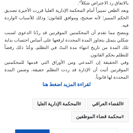
بالاتفاق رد الاعتراض شكلاً”.
وبعد الطعن تمييزاً أمام المحكمة الإدارية العليا قررت الأخيرة تصديق
الحكم المميز؛ لأنه صحيح، وموافق للقانون؛ وذلك للأسباب الواردة
فيه.
ويتضح مما تقدم أن المحكمتين الموقرتين قد ردّتا الدعوى لسبب
شكلي يتمثل بتجاوز المدة المحددة لرفعها على أساس احتساب بداية
تلك المدة من تاريخ انتهاء مدة البتّ في التظلم، وعُدّ ذلك رفضاً
للتظلم بحكم القانون.
وفي الحقيقة إن المدعي ومن الأوراق التي قدمها للمحكمتين
الموقرتين أثبت أن الإدارة قد ردت التظلم حقيقة، وضمن المدة
المحددة لها قانوناً.
لقراءة المزيد اضغط هنا
القضاء العراقي
المحكمة الإدارية العليا
محكمة قضاء الموظفين