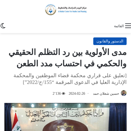
ا
القائمة
الدستور والقانون
مدى الأولوية بين رد التظلم الحقيقي
والحكمي في احتساب مدد الطعن
[تعليق على قراري محكمة قضاء الموظفين والمحكمة
الإدارية العليا في الدعوى المرقمة “155/ج/2022”]
حسين شعلان حمد
2024-02-26
2٬136