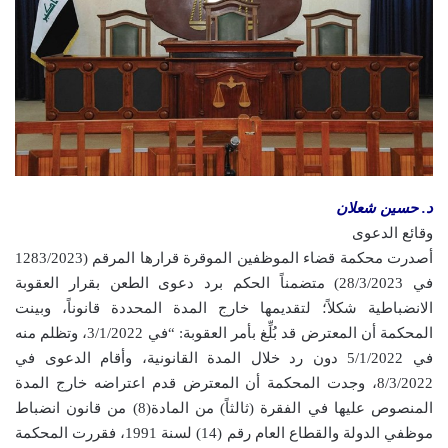
د. حسين شعلان
وقائع الدعوى
أصدرت محكمة قضاء الموظفين الموقرة قرارها المرقم (1283/2023
في 28/3/2023) متضمناً الحكم برد دعوى الطعن بقرار العقوبة
الانضباطية شكلاً؛ لتقديمها خارج المدة المحددة قانوناً، وبينت
المحكمة أن المعترض قد بُلِّغ بأمر العقوبة: “في 3/1/2022، وتظلم منه
في 5/1/2022 دون رد خلال المدة القانونية، وأقام الدعوى في
8/3/2022، وجدت المحكمة أن المعترض قدم اعتراضه خارج المدة
المنصوص عليها في الفقرة (ثالثاً) من المادة(8) من قانون انضباط
موظفي الدولة والقطاع العام رقم (14) لسنة 1991، فقررت المحكمة