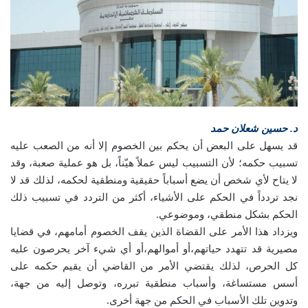
د. حسين شعلان حمد
قد يسهل على البعض أن يحكم بين الخصوم إلا أنه من الصعب عليه
تسبيب حكمه؛ لأن التسبيب ليس عملاً هيّناً، بل هو عملية صعبة، وقد
لا يتاح لأي شخص أن يضع أسباباً حقيقية ومنطقية لحكمه، لذلك قد لا
نجد تردداً في الحكم على الأشياء، أكثر من التردد في تسبيب ذلك
الحكم بشكل منطقي، وموضوعي.
ويزداد هذا الأمر على القضاة الذين يقف الخصوم أمامهم، في قضايا
مصيرية قد تتهدد حياتهم،أو أموالهم،أو أي شيء آخر يحرصون عليه
كل الحرص، لذلك يقتضي الأمر من القاضي أن يقيم حكمه على
أسس مستساغة، وأسباب منطقية تبرره، وتوصل إليه من جهة،
وتدوين تلك الأسباب في الحكم من جهة أخرى.