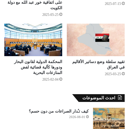
على اتفاقية خور عبد الله مع دولة
2025-07-15
الكويت
2025-05-25
تقييد سلطة وضع دساتير الأقاليم
المحكمة الدولية لقانون البحار
في العراق
ودورها كآلية قضائية لفض
المنازعات البحرية
2025-03-25
2025-02-04
احدث الموضوعات
كيف تـُدار الصراعات من دون حسم؟
2026-08-01