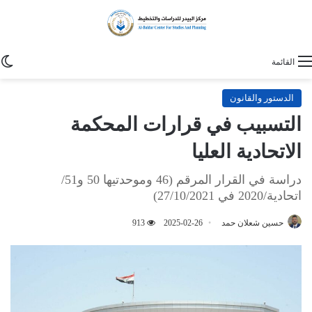
ا
القائمة
الدستور والقانون
التسبيب في قرارات المحكمة
الاتحادية العليا
دراسة في القرار المرقم (46 وموحدتيها 50 و51/
اتحادية/2020 في 27/10/2021)
حسين شعلان حمد
2025-02-26
913