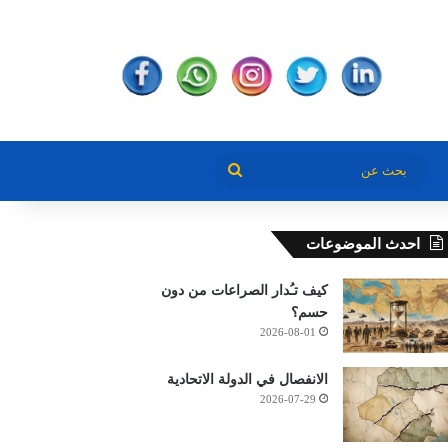
بحث
عن
احدث الموضوعات
كيف تـُدار الصراعات من دون
حسم؟
2026-08-01
الانفصال في الدولة الاتحادية
2026-07-29