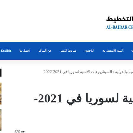
الهيئة الاستشارية
الباحثون
شروط النشر
عن المركز
اتصل بنا
English
ية والدولية
/
السيناريوهات الأمنية لسوريا في 2021-2022
السيناريوهات الأمنية لسوريا في 2021-
869