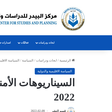
ابحاث ودراسات
فعاليّات
اصدارات
الرئيسية
/
ابحاث ودراسات
/
السياسة
/
السياسة الاقليم
السياسة الاقليمية والدولية
2022
قسم النشر
2022-02-09