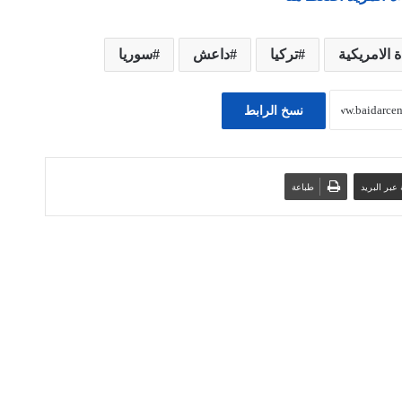
ة الامريكية
تركيا
داعش
سوريا
نسخ الرابط
عبر البريد
طباعة