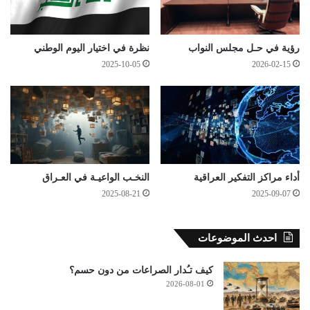
رؤية في حـل مجلس النواب
نظرة في اختيار اليوم الوطني
2025-10-05
2026-02-15
أداء مراكز التفكير العراقية
النخـب الواعيـة في العـراق
2025-08-21
2025-09-07
احدث الموضوعات
كيف تـُدار الصراعات من دون حسم؟
2026-08-01