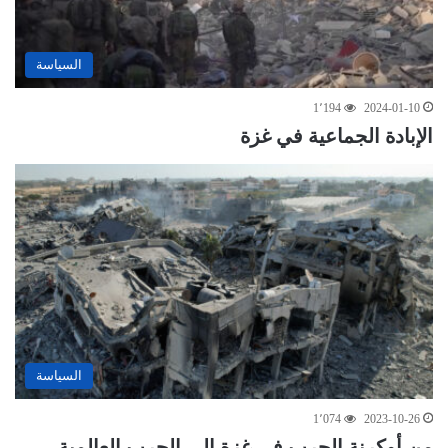
السياسة
1٬194
2024-01-10
الإبادة الجماعية في غزة
السياسة
1٬074
2023-10-26
من أوكرنة الحرب في غزة إلى الحرب العالمية