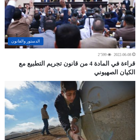
الدستور والقانون
2٬599
2022-06-08
قراءة في المادة 4 من قانون تجريم التطبيع مع
الكيان الصهيوني