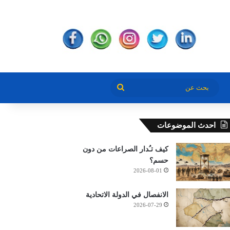
بحث
عن
احدث الموضوعات
كيف تـُدار الصراعات من دون
حسم؟
2026-08-01
الانفصال في الدولة الاتحادية
2026-07-29