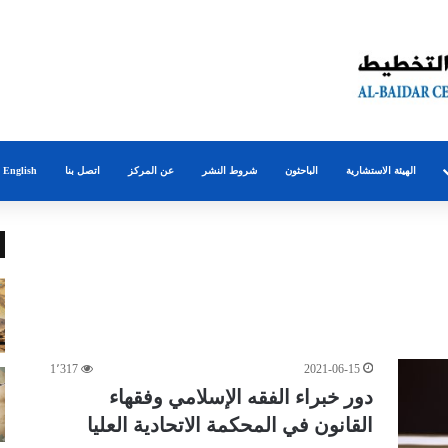
الهيئة الاستشارية
الباحثون
شروط النشر
عن المركز
اتصل بنا
English
1٬317
2021-06-15
دور خبراء الفقه الإسلامي وفقهاء
القانون في المحكمة الاتحادية العليا