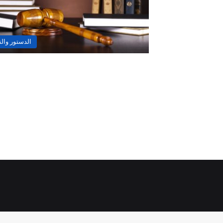
الدستور وال