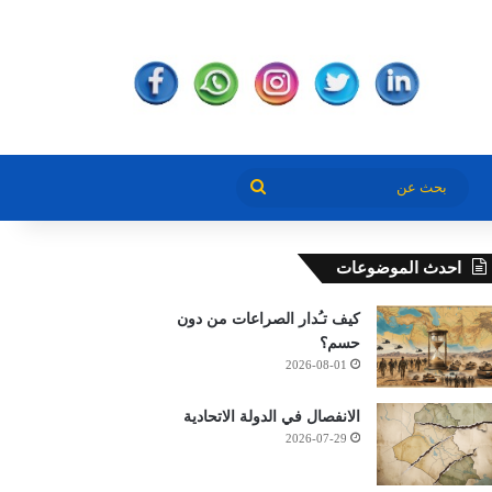
بحث
عن
احدث الموضوعات
كيف تـُدار الصراعات من دون
حسم؟
2026-08-01
الانفصال في الدولة الاتحادية
2026-07-29