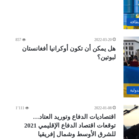
لطاقة
857
2022-03-20
هل يمكن أن تكون أوكرانيا أفغانستان
لبوتين؟
دولية
1٬111
2022-01-08
اقتصاديات الدفاع وتوريد العتاد…
توقعات اقتصاد الدفاع الإقليمي 2021
للشرق الأوسط وشمال إفريقيا