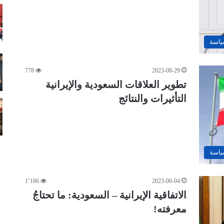
ياسة
778
2023-08-29
تطوير العلاقات السعودية والإيرانية
التأثيرات والنتائج
ياسة
1٬186
2023-06-04
الاتفاقية الإيرانية – السعودية: ما تحتاجُ
معرفته!