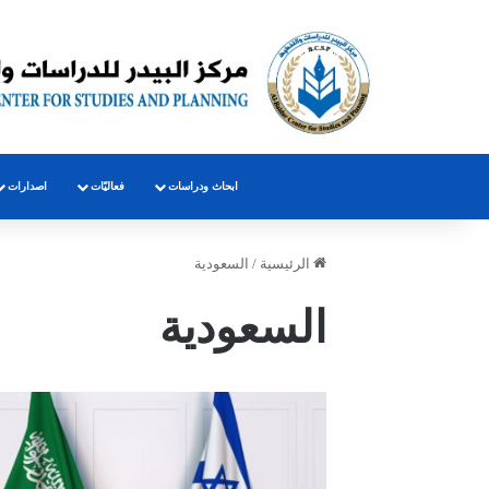
ابحاث ودراسات
فعاليّات
اصدارات
الرئيسية
/
السعودية
السعودية