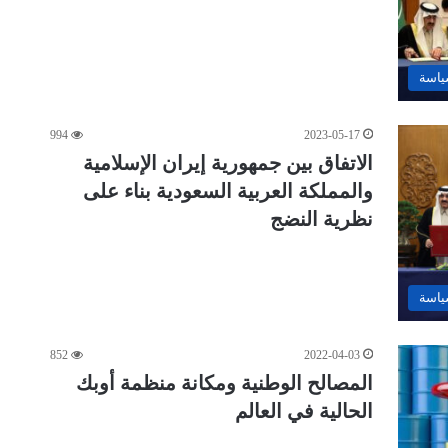
ياسة
994
2023-05-17
الاتفاق بين جمهورية إيران الإسلامية
والمملكة العربية السعودية بناء على
نظرية النضج
ياسة
852
2022-04-03
المصالح الوطنية ومكانة منظمة أوبك
الحالية في العالم