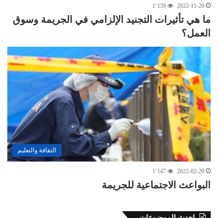
1٬159
2022-11-20
ما هي تأثيرات التجنيد الإلزامي في الجريمة وسوق
العمل؟
الثقافة والتعليم
1٬147
2022-02-20
البواعث الاجتماعية للجريمة
احدث الموضوعات