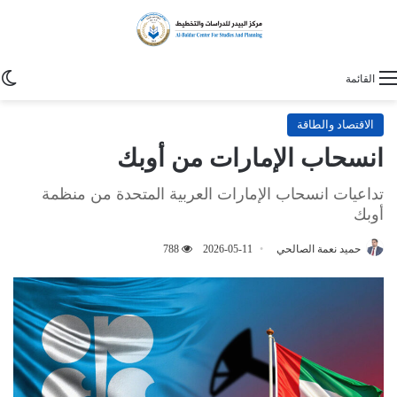
ا
القائمة
الاقتصاد والطاقة
انسحاب الإمارات من أوبك
تداعيات انسحاب الإمارات العربية المتحدة من منظمة
أوبك
حميد نعمة الصالحي
2026-05-11
788