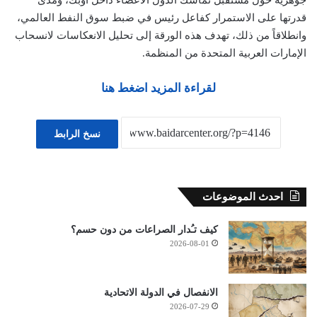
جوهرية حول مستقبل تماسك الدول الأعضاء داخل أوبك، ومدى
قدرتها على الاستمرار كفاعل رئيس في ضبط سوق النفط العالمي،
وانطلاقاً من ذلك، تهدف هذه الورقة إلى تحليل الانعكاسات لانسحاب
الإمارات العربية المتحدة من المنظمة.
لقراءة المزيد اضغط هنا
نسخ الرابط
احدث الموضوعات
كيف تـُدار الصراعات من دون حسم؟
2026-08-01
الانفصال في الدولة الاتحادية
2026-07-29