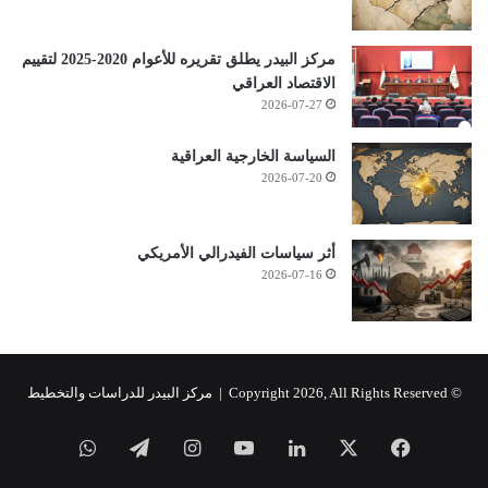
مركز البيدر يطلق تقريره للأعوام 2020-2025 لتقييم
الاقتصاد العراقي
2026-07-27
السياسة الخارجية العراقية
2026-07-20
أثر سياسات الفيدرالي الأمريكي
2026-07-16
© Copyright 2026, All Rights Reserved |
مركز البيدر للدراسات والتخطيط
فيسبوك
‫X
لينكدإن
‫YouTube
انستقرام
تيلقرام
واتساب