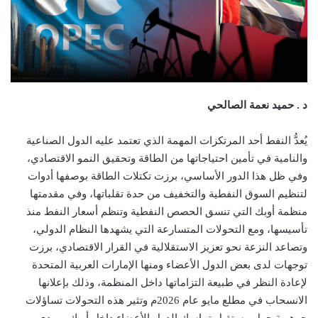
د . حميد نعمة الصالحي
يُعدُّ النفط أحد المرتكزات المهمة الذي تعتمد عليه الدول الصناعية
والنامية في تأمين احتياجاتها من الطاقة وتحقيق النمو الاقتصادي،
وفي ظل هذا الدور الأساسي، برزت تكتلات الطاقة بوصفها أدوات
لتنظيم السوق النفطية والتخفيف من حدة تقلباتها، وفي مقدمتها
منظمة أوبك التي تنسق الحصص النفطية وتنظم أسعار النفط منذ
تأسيسها، ومع التحولات المتسارعة التي يشهدها النظام الدولي،
وتصاعد النزعة نحو تعزيز الاستقلالية في القرار الاقتصادي، برزت
توجهات لدى بعض الدول الأعضاء ومنها الإمارات العربية المتحدة
لإعادة النظر في طبيعة التزاماتها داخل المنظمة، وذلك بإعلانها
الانسحاب في مطلع مايو عام 2026م وتثير هذه التحولات تساؤلات