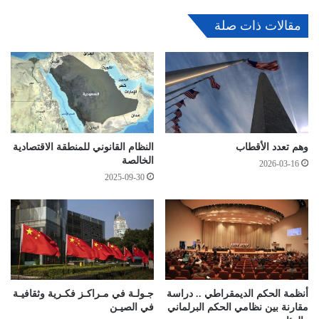
مقالات ذات صلة
وهم تعدد الأقطاب
النظام القانوني للمنطقة الاقتصادية
الخالصة
2026-03-16
2025-09-30
أنظمة الحكم الديمقراطي .. دراسة
جـولـة في مـراكـز فكـرية وثقافيـة
مقارنة بين نظامي الحكم البرلماني
في الصيـن