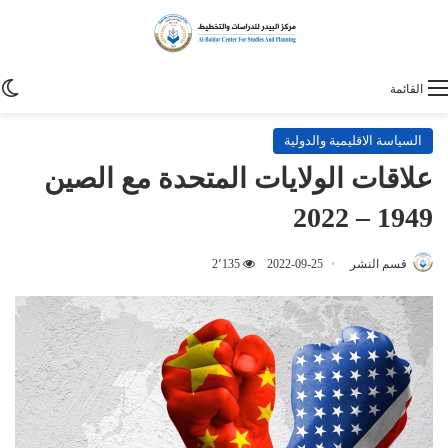
ا
القائمة
السياسة الاقليمية والدولية
علاقات الولايات المتحدة مع الصين
1949 – 2022
قسم النشر
2022-09-25
2٬135