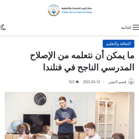
ا
القائمة
الثقافة والتعليم
ما يمكن أن نتعلمه من الإصلاح
المدرسي الناجح في فنلندا
قسم النشر
2022-03-31
922