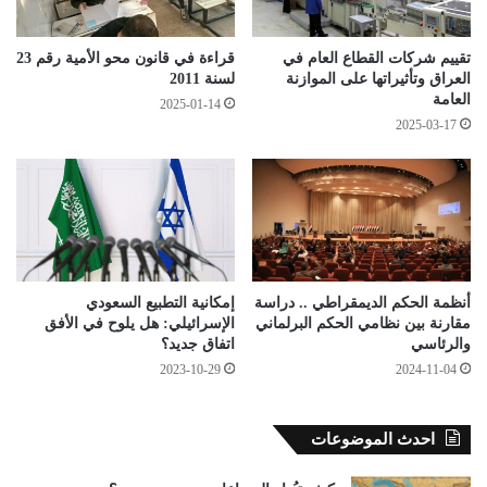
تقييم شركات القطاع العام في
قراءة في قانون محو الأمية رقم 23
العراق وتأثيراتها على الموازنة
لسنة 2011
العامة
2025-01-14
2025-03-17
أنظمة الحكم الديمقراطي .. دراسة
إمكانية التطبيع السعودي
مقارنة بين نظامي الحكم البرلماني
الإسرائيلي: هل يلوح في الأفق
والرئاسي
اتفاق جديد؟
2023-10-29
2024-11-04
احدث الموضوعات