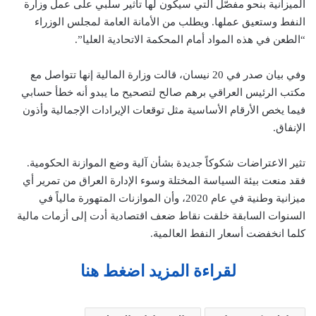
الميزانية بنحو مفصّل التي سيكون لها تأثير سلبي على عمل وزارة
النفط وستعيق عملها. ويطلب من الأمانة العامة لمجلس الوزراء
“الطعن في هذه المواد أمام المحكمة الاتحادية العليا”.
وفي بيان صدر في 20 نيسان، قالت وزارة المالية إنها تتواصل مع
مكتب الرئيس العراقي برهم صالح لتصحيح ما يبدو أنه خطأ حسابي
فيما يخص الأرقام الأساسية مثل توقعات الإيرادات الإجمالية وأذون
الإنفاق.
تثير الاعتراضات شكوكاً جديدة بشأن آلية وضع الموازنة الحكومية.
فقد منعت بيئة السياسة المختلة وسوء الإدارة العراق من تمرير أي
ميزانية وطنية في عام 2020، وأن الموازنات المتهورة مالياً في
السنوات السابقة خلقت نقاط ضعف اقتصادية أدت إلى أزمات مالية
كلما انخفضت أسعار النفط العالمية.
لقراءة المزيد اضغط هنا