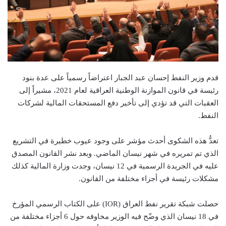
قدم وزير النفط إحسان عبد الجبار اعتراضاً رسمياً على عدة بنود
رئيسة في قانون الموازنة الوطنية العراقية لعام 2021، مشيراً إلى
العقبات التي قد تؤدي إلى تأخير دفع المستحقات المالية لشركات
النفط.
تعدُّ هذه الشكوى أحدث مؤشر على وجود عيوب خطيرة في التشريع
الذي تم تمريره في شهر نيسان الماضي. وبعد نشر القانون المصدق
عليه في الجريدة الرسمية في 12 نيسان، وجدت وزارة المالية كذلك
مشكلات رئيسة في أجزاء مختلفة من القانون.
حصلت شبكة تقرير نفط العراق (IOR) على الكتاب الرسمي المؤرخ
في 18 نيسان الذي وضّح فيه الوزير مخاوفه حول 6 أجزاء مختلفة من