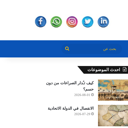
بحث
عن
احدث الموضوعات
كيف تـُدار الصراعات من دون
حسم؟
2026-08-01
الانفصال في الدولة الاتحادية
2026-07-29