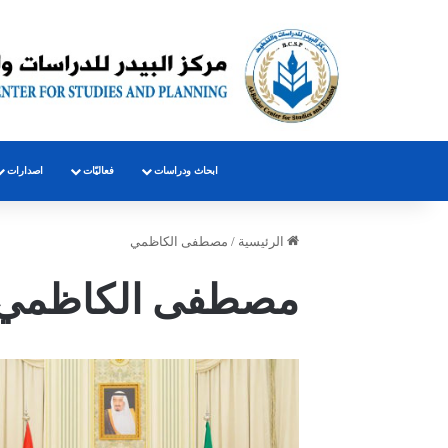
ابحاث ودراسات
فعاليّات
اصدارات
الرئيسية
/
مصطفى الكاظمي
مصطفى الكاظمي