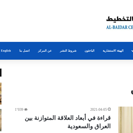
الهيئة الاستشارية
الباحثون
شروط النشر
عن المركز
اتصل بنا
English
1٬039
2021-04-05
قراءة في أبعاد العلاقة المتوازنة بين
العراق والسعودية