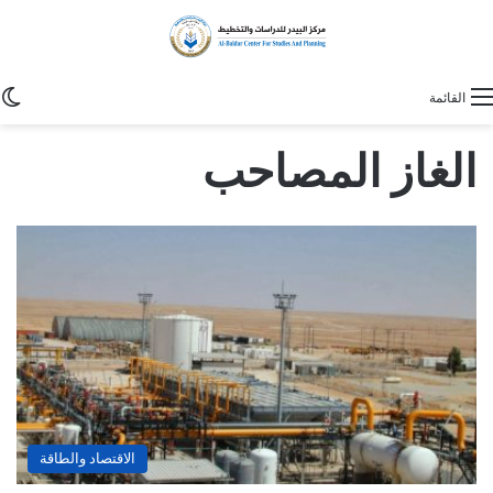
ا
القائمة
الغاز المصاحب
الاقتصاد والطاقة