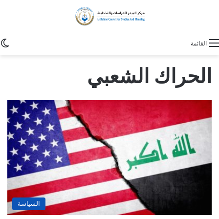
ا
القائمة
الحراك الشعبي
السياسة