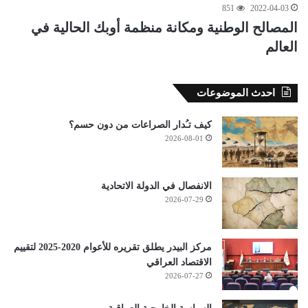
851
2022-04-03
المصالح الوطنية ومكانة منظمة أوبك الحالية في
العالم
احدث الموضوعات
كيف تـُدار الصراعات من دون حسم؟
2026-08-01
الانفصال في الدولة الاتحادية
2026-07-29
مركز البيدر يطلق تقريره للأعوام 2020-2025 لتقييم
الاقتصاد العراقي
2026-07-27