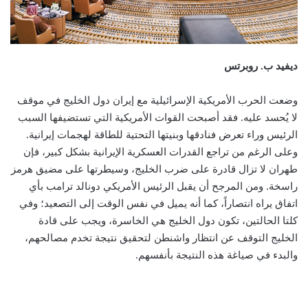
ديفيد ب. روبرتس
وضعت الحرب الأمريكية الإسرائيلية مع إيران دول الخليج في موقف
لا يُحسد عليه. فقد أصبحت القوات الأمريكية التي تستضيفها السبب
الرئيس وراء تعرض فنادقها وبنيتها التحتية للطاقة لهجمات إيرانية.
وعلى الرغم من تراجع القدرات العسكرية الإيرانية بشكل كبير، فإن
طهران لا تزال قادرة على ضرب الخليج، وسيطرتها على مضيق هرمز
راسخة. ومن المرجح أن يقبل الرئيس الأمريكي دونالد ترامب بأي
اتفاق يراه انتصاراً، كما أنه يميل في نفس الوقت إلى التصعيد؛ وفي
كلتا الحالتين، تكون دول الخليج هي الخاسرة، ويجب على قادة
الخليج التوقف عن انتظار واشنطن لتحقيق نتيجة تخدم مصالحهم،
والبدء في صياغة هذه النتيجة بأنفسهم.