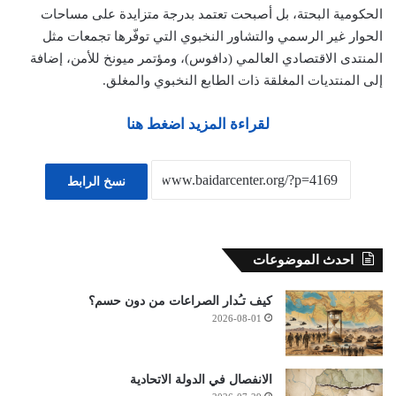
الحكومية البحتة، بل أصبحت تعتمد بدرجة متزايدة على مساحات
الحوار غير الرسمي والتشاور النخبوي التي توفّرها تجمعات مثل
المنتدى الاقتصادي العالمي (دافوس)، ومؤتمر ميونخ للأمن، إضافة
إلى المنتديات المغلقة ذات الطابع النخبوي والمغلق.
لقراءة المزيد اضغط هنا
نسخ الرابط
احدث الموضوعات
كيف تـُدار الصراعات من دون حسم؟
2026-08-01
الانفصال في الدولة الاتحادية