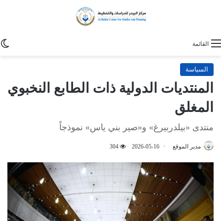
ا
القائمة
السياسة
المنتديات الدولية ذات الطابع النخبوي
المغلق
منتدى «بيلدربيرغ» و«صير بني ياس» نموذجاً
مدير الموقع
2026-05-16
304