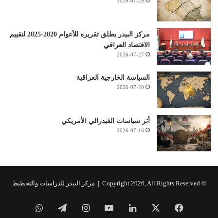
2026-07-29
مركز البيدر يطلق تقريره للأعوام 2020-2025 لتقييم
الاقتصاد العراقي
2026-07-27
السياسة الخارجية العراقية
2026-07-20
أثر سياسات الفيدرالي الأمريكي
2026-07-16
© Copyright 2026, All Rights Reserved |
مركز البيدر للدراسات والتخطيط
فيسبوك
‫X
لينكدإن
‫YouTube
انستقرام
تيلقرام
واتساب