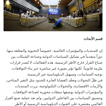
قسم الأبحاث
إن للمنتديات والمؤتمرات العالمية، خصوصاً النخبوية والمغلقة منها،
دوراً متقدماً في تشكيل السياسات الدولية وصناعة الشبكات بين
صناع القرار خارج الأطر الرسمية. هذه الفعاليات لا تُصدر قرارات
ملزمة قانونياً، لكنها تؤثر بصورة غير مباشرة عبر بناء التوافقات،
توجيه السياسات، وتسهيل الدبلوماسية غير الرسمية.
في ظلّ التحولات وتعقّد القضايا العابرة للحدود مثل التغير المناخي،
والأزمات الاقتصادية، والتحولات التكنولوجية، برزت المنتديات
والمؤتمرات الدولية بوصفها منصّات محورية لصناعة التوافقات
وتنسيق السياسات بين الفاعلين الدوليين، ولم تعد عملية صنع القرار
العالمي مقتصرة على القنوات الدبلوماسية الرسمية أو الأطر