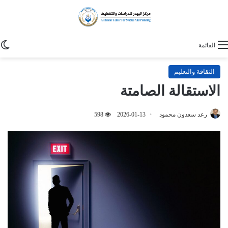
ا
القائمة
الثقافة والتعليم
الاستقالة الصامتة
رعد سعدون محمود
2026-01-13
598