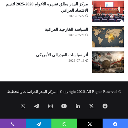
مركز البيدر يطلق تقريره للأعوام 2020-2025 لتقييم
الاقتصاد العراقي
2026-07-27
السياسة الخارجية العراقية
2026-07-20
أثر سياسات الفيدرالي الأمريكي
2026-07-16
© Copyright 2026, All Rights Reserved |
مركز البيدر للدراسات والتخطيط
فيسبوك
‫X
لينكدإن
‫YouTube
انستقرام
تيلقرام
واتساب