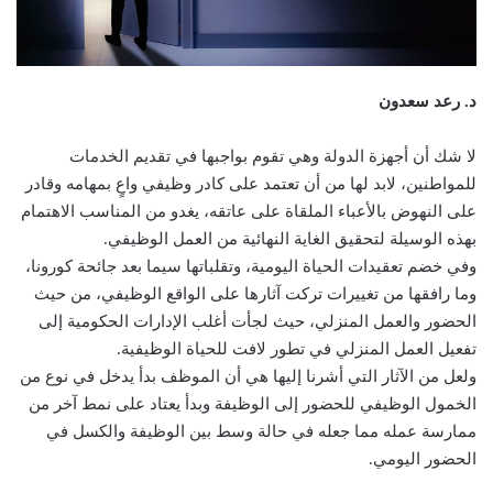
د. رعد سعدون
لا شك أن أجهزة الدولة وهي تقوم بواجبها في تقديم الخدمات
للمواطنين، لابد لها من أن تعتمد على كادر وظيفي واعٍ بمهامه وقادر
على النهوض بالأعباء الملقاة على عاتقه، يغدو من المناسب الاهتمام
بهذه الوسيلة لتحقيق الغاية النهائية من العمل الوظيفي.
وفي خضم تعقيدات الحياة اليومية، وتقلباتها سيما بعد جائحة كورونا،
وما رافقها من تغييرات تركت آثارها على الواقع الوظيفي، من حيث
الحضور والعمل المنزلي، حيث لجأت أغلب الإدارات الحكومية إلى
تفعيل العمل المنزلي في تطور لافت للحياة الوظيفية.
ولعل من الآثار التي أشرنا إليها هي أن الموظف بدأ يدخل في نوع من
الخمول الوظيفي للحضور إلى الوظيفة وبدأ يعتاد على نمط آخر من
ممارسة عمله مما جعله في حالة وسط بين الوظيفة والكسل في
الحضور اليومي.