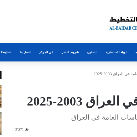
الهيئة الاستشارية
الباحثون
شروط النشر
عن المركز
اتصل بنا
English
في العراق 2003-2025
راق 2003-2025
اسات العامة في العراق
2٬371