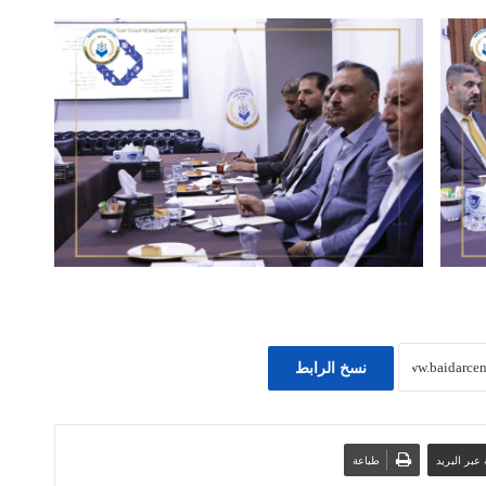
نسخ الرابط
عبر البريد
طباعة