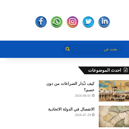
بحث
عن
احدث الموضوعات
كيف تـُدار الصراعات من دون
حسم؟
2026-08-01
الانفصال في الدولة الاتحادية
2026-07-29