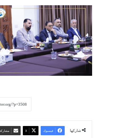
شاركها
فيسبوك
‫X
مشاركة 