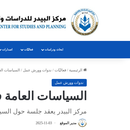
ابحاث ودراسات
فعاليّات
اصدارات
الرئيسية
/
فعاليّات
/
ندوات وورش عمل
/
السياسات العامة 
ندوات وورش عمل
السياسات العامة في الع
مركز البيدر يعقد جلسة حول السي
مدير الموقع
2025-11-03