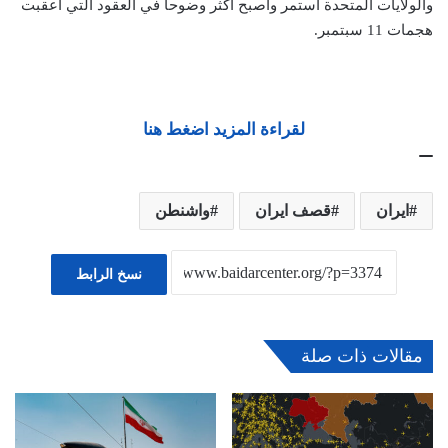
والولايات المتحدة استمر وأصبح أكثر وضوحاً في العقود التي أعقبت
هجمات 11 سبتمبر.
لقراءة المزيد اضغط هنا
ايران
قصف ايران
واشنطن
نسخ الرابط
مقالات ذات صلة