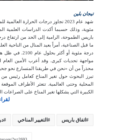
تيجان بلين
مئوية، وذلك حسبما أكدت الدراسات العلمية الم
باريس الطموحة، الرامية إلى الحد من ارتفاع درج
درجة مئوية أو أ
مواجهة تحديات كبرى. وقد أعرب الأمين العام ل
محذراً من أن «نحن في طريقنا المتسارع نحو جحيم 
تبرز البحوث حول تغير المناخ كعامل رئيس من 
المحلية وحتى العالمية. تتعثر الأطراف الموقع
الكبيرة التي يشكلها تغير المناخ على الصراعات ا
لقراء
اتفاق باريس
التغيير المناخي
در