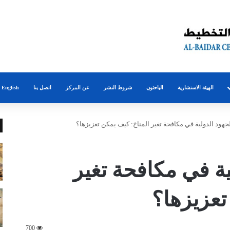
الهيئة الاستشارية
الباحثون
شروط النشر
عن المركز
اتصل بنا
English
هود الدولية في مكافحة تغير المناخ: كيف يمكن تعزيزها؟
ة في مكافحة تغير
تعزيزها؟
700