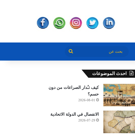
بحث
عن
احدث الموضوعات
كيف تـُدار الصراعات من دون
حسم؟
2026-08-01
الانفصال في الدولة الاتحادية
2026-07-29