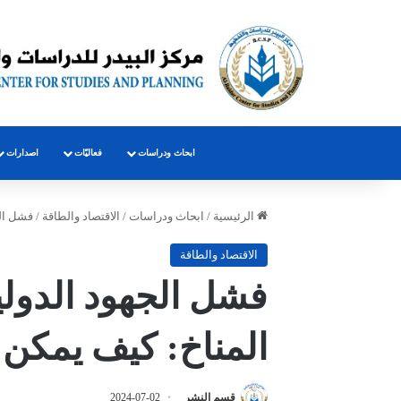
ابحاث ودراسات
فعاليّات
اصدارات
الرئيسية
/
ابحاث ودراسات
/
الاقتصاد والطاقة
/
فشل الج
الاقتصاد والطاقة
فشل الجهود الدولي
المناخ: كيف يمكن 
قسم النشر
2024-07-02