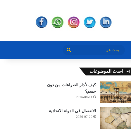
بحث
عن
احدث الموضوعات
كيف تـُدار الصراعات من دون
حسم؟
2026-08-01
الانفصال في الدولة الاتحادية
2026-07-29