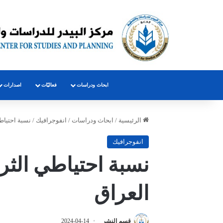
ابحاث ودراسات
فعاليّات
اصدارات
الرئيسية
/
ابحاث ودراسات
/
انفوجرافيك
/
نسبة احتياط
انفوجرافيك
نسبة احتياطي الثر
العراق
قسم النشر
2024-04-14