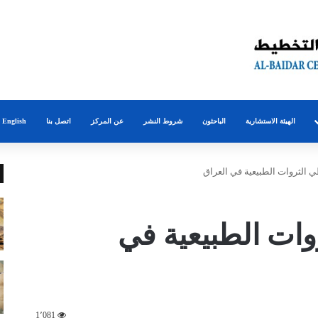
الهيئة الاستشارية
الباحثون
شروط النشر
عن المركز
اتصل بنا
English
ي الثروات الطبيعية في العراق
وات الطبيعية في
1٬081