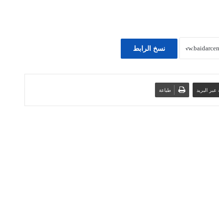
نسخ الرابط
عبر البريد
طباعة