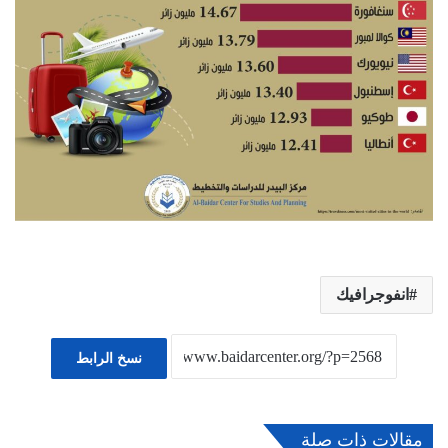
انفوجرافيك
نسخ الرابط
مقالات ذات صلة