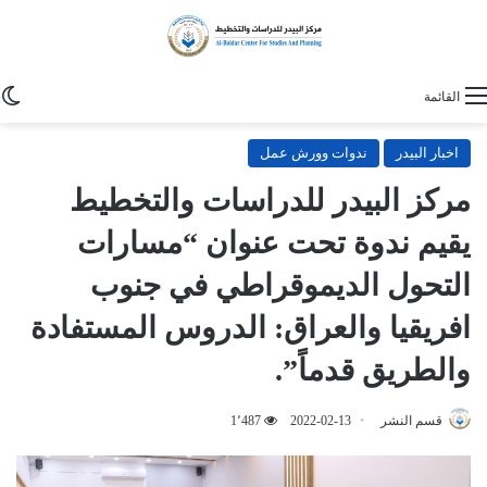
ا
القائمة
اخبار البيدر
ندوات وورش عمل
مركز البيدر للدراسات والتخطيط
يقيم ندوة تحت عنوان “مسارات
التحول الديموقراطي في جنوب
افريقيا والعراق: الدروس المستفادة
والطريق قدماً”.
قسم النشر
2022-02-13
1٬487