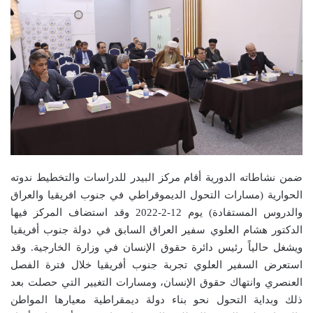
ضمن نشاطاته الدورية أقام مركز البيدر للدراسات والتخطيط ندوته
الحوارية (مسارات التحول الديموقراطي في جنوب افريقيا والعراق
والدروس المستفادة) يوم 12-2-2022 وقد استضاف المركز فيها
الدكتور هشام العلوي سفير العراق السابق في دولة جنوب أفريقيا
ويشغل حالياً رئيس دائرة حقوق الإنسان في وزارة الخارجية. وقد
استعرض السفير العلوي تجربة جنوب أفريقيا خلال فترة الفصل
العنصري وانتهاك حقوق الإنسان، ومسارات التغيير التي حصلت بعد
ذلك وبداية التحول نحو بناء دولة ديمقراطية معيارها المواطن