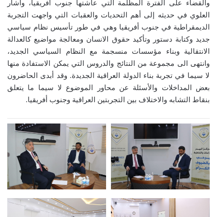
والقضاء على الفترة المظلمة التي عاشتها جنوب أفريقيا، وأشار
العلوي في حديثه إلى أهم التحديات والعقبات التي واجهت التجربة
الديمقراطية في جنوب أفريقيا وهي في طور تأسيس نظام سياسي
جديد وكتابة دستور وتأكيد حقوق الانسان ومعالجة مواضيع كالعدالة
الانتقالية وبناء مؤسسات منسجمة مع النظام السياسي الجديد،
وانتهى الى مجموعة من النتائج والدروس التي يمكن الاستفادة منها
لا سيما في تجربة بناء الدولة العراقية الجديدة. وقد أبدى الحاضرون
بعض المداخلات والأسئلة عن محاور الموضوع لا سيما ما يتعلق
بنقاط التشابه والاختلاف بين التجربتين العراقية وجنوب أفريقيا.